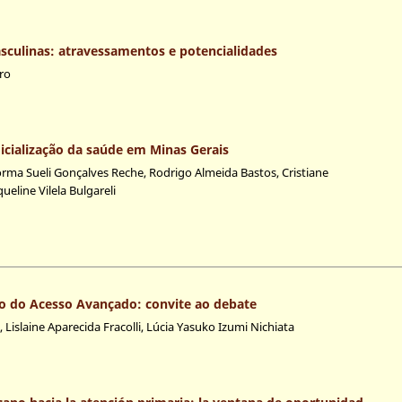
asculinas: atravessamentos e potencialidades
ro
udicialização da saúde em Minas Gerais
ma Sueli Gonçalves Reche, Rodrigo Almeida Bastos, Cristiane
eline Vilela Bulgareli
ão do Acesso Avançado: convite ao debate
 Lislaine Aparecida Fracolli, Lúcia Yasuko Izumi Nichiata