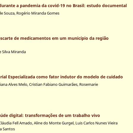
durante a pandemia da covid-19 no Brasil: estudo documental
 de Souza, Rogério Miranda Gomes
escarte de medicamentos em um município da região
ne Silva Miranda
ial Especializada como fator indutor do modelo de cuidado
riana Alves Melo, Cristian Fabiano Guimarães, Rosemarie
úde digital: transformações de um trabalho vivo
Cláudia Fell Amado, Aline do Monte Gurgel, Luis Carlos Nunes Vieira
na Santos