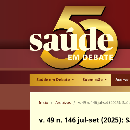
Saúde em Debate
Submissão
Acervo
Início
/
Arquivos
/
v. 49 n. 146 jul-set (2025): S
v. 49 n. 146 jul-set (2025)