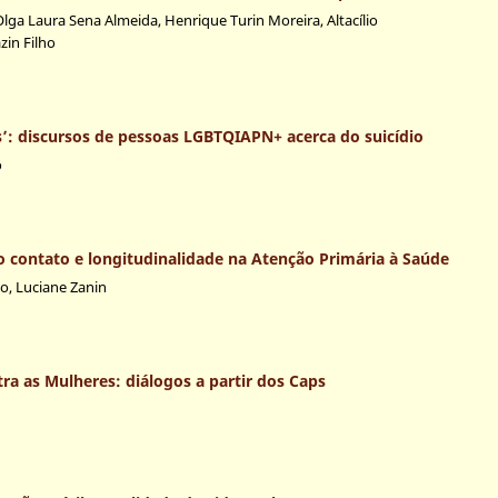
ga Laura Sena Almeida, Henrique Turin Moreira, Altacílio
zin Filho
es’: discursos de pessoas LGBTQIAPN+ acerca do suicídio
o
o contato e longitudinalidade na Atenção Primária à Saúde
io, Luciane Zanin
ra as Mulheres: diálogos a partir dos Caps