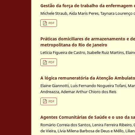
Gestão da força de trabalho da enfermagem 
Michele Straub, Aida Maris Peres, Taynara Lourenço
PDF
Práticas domiciliares de armazenamento e d
metropolitana do Rio de Janeiro
Letícia Figueira de Castro, Isabelle Ruiz Martins, Elai
PDF
A lógica remuneratória da Atenção Ambulator
Elaine Giannotti, Luis Fernando Nogueira Tofani, Ma
Andreazza, Ademar Arthur Chioro dos Reis
PDF
Agentes Comunitárias de Saúde e o uso da sa
Romário Correia dos Santos, Lenira Ferreira Ribeiro, 
de Vieira, Lívia Milena Barbosa de Deus e Méllo, Lilia