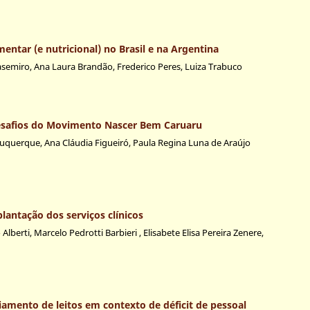
ntar (e nutricional) no Brasil e na Argentina
Casemiro, Ana Laura Brandão, Frederico Peres, Luiza Trabuco
desafios do Movimento Nascer Bem Caruaru
buquerque, Ana Cláudia Figueiró, Paula Regina Luna de Araújo
lantação dos serviços clínicos
erti, Marcelo Pedrotti Barbieri , Elisabete Elisa Pereira Zenere,
amento de leitos em contexto de déficit de pessoal