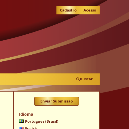
Cadastro
Acesso
Buscar
Enviar Submissão
Idioma
Português (Brasil)
English