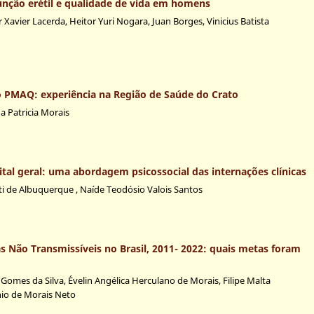
função erétil e qualidade de vida em homens
Xavier Lacerda, Heitor Yuri Nogara, Juan Borges, Vinicius Batista
 PMAQ: experiência na Região de Saúde do Crato
a Patricia Morais
al geral: uma abordagem psicossocial das internações clínicas
ti de Albuquerque , Naíde Teodósio Valois Santos
 Não Transmissíveis no Brasil, 2011- 2022: quais metas foram
omes da Silva, Évelin Angélica Herculano de Morais, Filipe Malta
nio de Morais Neto