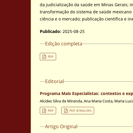
da judicialização da saúde em Minas Gerais; 
transformação do sistema de saúde mexicano 
ciência e o mercado; publicação científica e ine
Publicado:
2025-08-25
Edição completa
PDF
Editorial
Programa Mais Especialistas: contextos e exp
Alcides Silva de Miranda, Ana Maria Costa, Maria Luc
PDF
PDF (ENGLISH)
Artigo Original