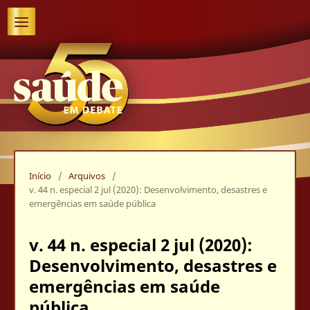
Início
/
Arquivos
/
v. 44 n. especial 2 jul (2020): Desenvolvimento, desastres e
emergências em saúde pública
v. 44 n. especial 2 jul (2020):
Desenvolvimento, desastres e
emergências em saúde
pública