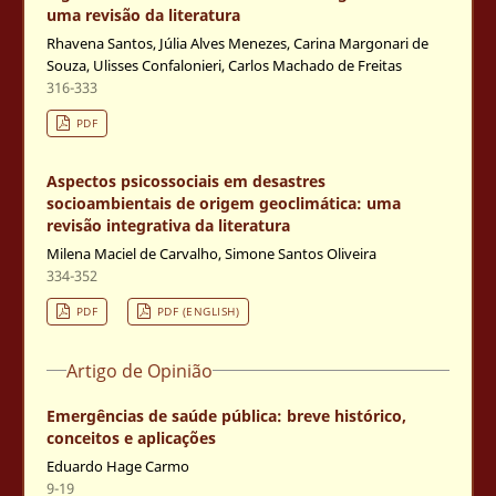
uma revisão da literatura
Rhavena Santos, Júlia Alves Menezes, Carina Margonari de
Souza, Ulisses Confalonieri, Carlos Machado de Freitas
316-333
PDF
Aspectos psicossociais em desastres
socioambientais de origem geoclimática: uma
revisão integrativa da literatura
Milena Maciel de Carvalho, Simone Santos Oliveira
334-352
PDF
PDF (ENGLISH)
Artigo de Opinião
Emergências de saúde pública: breve histórico,
conceitos e aplicações
Eduardo Hage Carmo
9-19