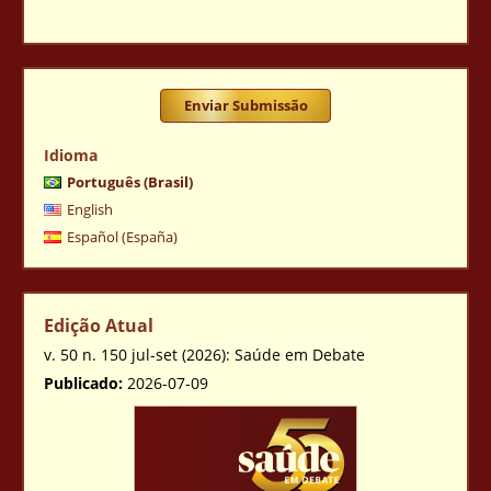
Enviar Submissão
Idioma
Português (Brasil)
English
Español (España)
Edição Atual
v. 50 n. 150 jul-set (2026): Saúde em Debate
Publicado:
2026-07-09