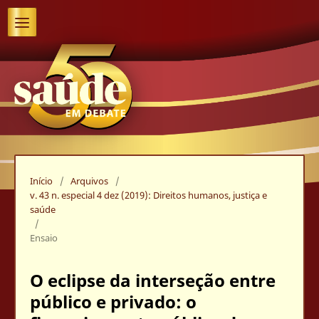
Início
/
Arquivos
/
v. 43 n. especial 4 dez (2019): Direitos humanos, justiça e
saúde
/
Ensaio
O eclipse da interseção entre
público e privado: o