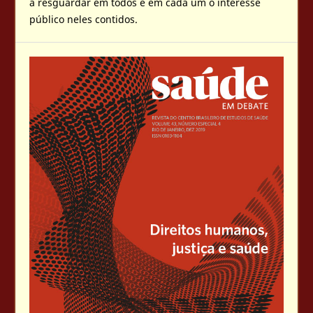
a resguardar em todos e em cada um o interesse
público neles contidos.