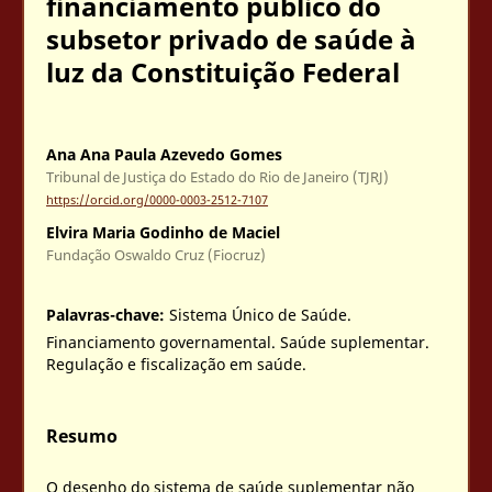
financiamento público do
subsetor privado de saúde à
luz da Constituição Federal
Ana Ana Paula Azevedo Gomes
Tribunal de Justiça do Estado do Rio de Janeiro (TJRJ)
https://orcid.org/0000-0003-2512-7107
Elvira Maria Godinho de Maciel
Fundação Oswaldo Cruz (Fiocruz)
Palavras-chave:
Sistema Único de Saúde.
Financiamento governamental. Saúde suplementar.
Regulação e fiscalização em saúde.
Resumo
O desenho do sistema de saúde suplementar não