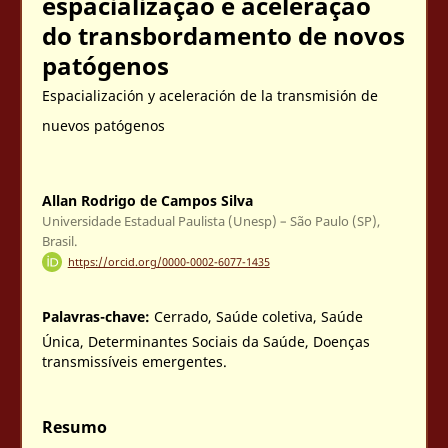
espacialização e aceleração
do transbordamento de novos
patógenos
Espacialización y aceleración de la transmisión de
nuevos patógenos
Allan Rodrigo de Campos Silva
Universidade Estadual Paulista (Unesp) – São Paulo (SP),
Brasil.
https://orcid.org/0000-0002-6077-1435
Palavras-chave:
Cerrado, Saúde coletiva, Saúde
Única, Determinantes Sociais da Saúde, Doenças
transmissíveis emergentes.
Resumo