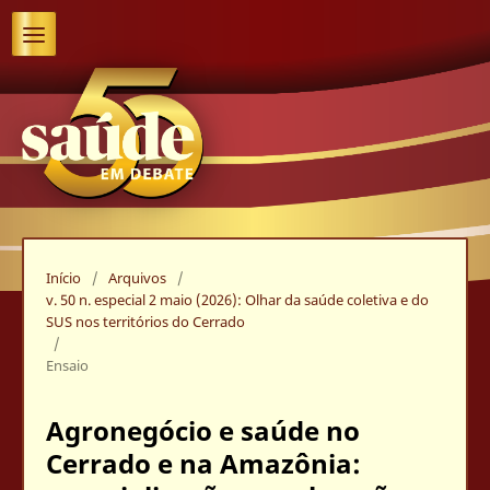
Início
/
Arquivos
/
v. 50 n. especial 2 maio (2026): Olhar da saúde coletiva e do
SUS nos territórios do Cerrado
/
Ensaio
Agronegócio e saúde no
Cerrado e na Amazônia: