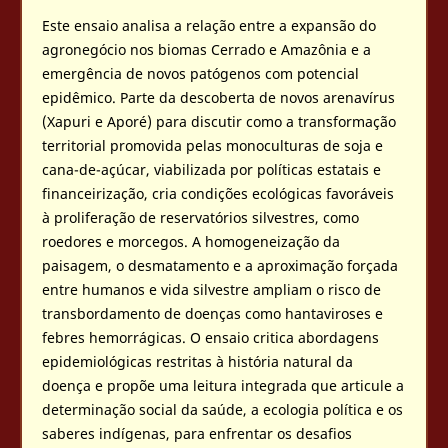
Este ensaio analisa a relação entre a expansão do
agronegócio nos biomas Cerrado e Amazônia e a
emergência de novos patógenos com potencial
epidêmico. Parte da descoberta de novos arenavírus
(Xapuri e Aporé) para discutir como a transformação
territorial promovida pelas monoculturas de soja e
cana-de-açúcar, viabilizada por políticas estatais e
financeirização, cria condições ecológicas favoráveis
à proliferação de reservatórios silvestres, como
roedores e morcegos. A homogeneização da
paisagem, o desmatamento e a aproximação forçada
entre humanos e vida silvestre ampliam o risco de
transbordamento de doenças como hantaviroses e
febres hemorrágicas. O ensaio critica abordagens
epidemiológicas restritas à história natural da
doença e propõe uma leitura integrada que articule a
determinação social da saúde, a ecologia política e os
saberes indígenas, para enfrentar os desafios