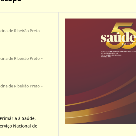
ina de Ribeirão Preto –
ina de Ribeirão Preto –
ina de Ribeirão Preto –
Primária à Saúde,
erviço Nacional de