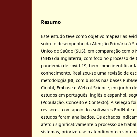
Resumo
Este estudo teve como objetivo mapear as evid
sobre o desempenho da Atenção Primária à Sa
Único de Saúde (SUS), em comparação com o N
(NHS) da Inglaterra, com foco no processo de 
pandemia de covid-19, bem como identificar l
conhecimento. Realizou-se uma revisão de es
metodologia JBI, com buscas nas bases PubMed
Cinahl, Embase e Web of Science, em junho de
estudos em português, inglês e espanhol, seg
(População, Conceito e Contexto). A seleção fo
revisores, com apoio dos softwares EndNote e 
estudos foram analisados. Os achados indic
afetou significativamente o processo de trab
sistemas, priorizou-se o atendimento a sintomá