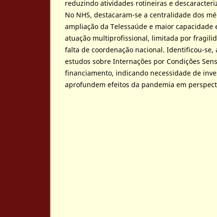
reduzindo atividades rotineiras e descaracteri
No NHS, destacaram-se a centralidade dos méd
ampliação da Telessaúde e maior capacidade e
atuação multiprofissional, limitada por fragili
falta de coordenação nacional. Identificou-se,
estudos sobre Internações por Condições Sens
financiamento, indicando necessidade de inve
aprofundem efeitos da pandemia em perspect