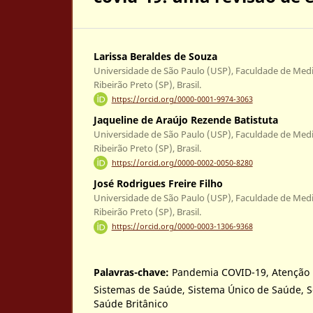
Larissa Beraldes de Souza
Universidade de São Paulo (USP), Faculdade de Medic
Ribeirão Preto (SP), Brasil.
https://orcid.org/0000-0001-9974-3063
Jaqueline de Araújo Rezende Batistuta
Universidade de São Paulo (USP), Faculdade de Medic
Ribeirão Preto (SP), Brasil.
https://orcid.org/0000-0002-0050-8280
José Rodrigues Freire Filho
Universidade de São Paulo (USP), Faculdade de Medic
Ribeirão Preto (SP), Brasil.
https://orcid.org/0000-0003-1306-9368
Palavras-chave:
Pandemia COVID-19, Atenção 
Sistemas de Saúde, Sistema Único de Saúde, S
Saúde Britânico