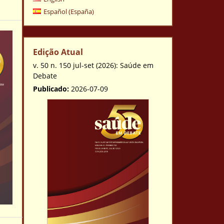
Español (España)
Edição Atual
v. 50 n. 150 jul-set (2026): Saúde em
Debate
Publicado:
2026-07-09