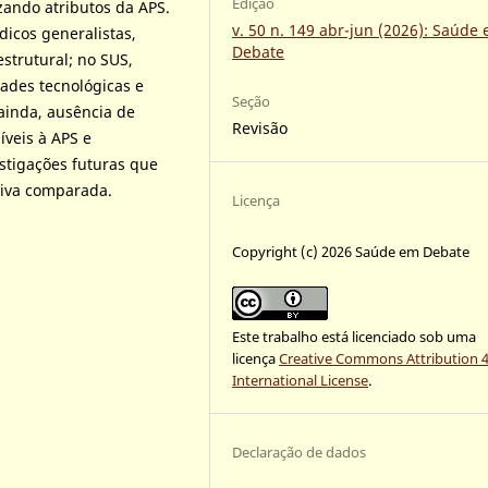
Edição
zando atributos da APS.
v. 50 n. 149 abr-jun (2026): Saúde
icos generalistas,
Debate
strutural; no SUS,
dades tecnológicas e
Seção
 ainda, ausência de
Revisão
íveis à APS e
stigações futuras que
iva comparada.
Licença
Copyright (c) 2026 Saúde em Debate
Este trabalho está licenciado sob uma
licença
Creative Commons Attribution 4
International License
.
Declaração de dados