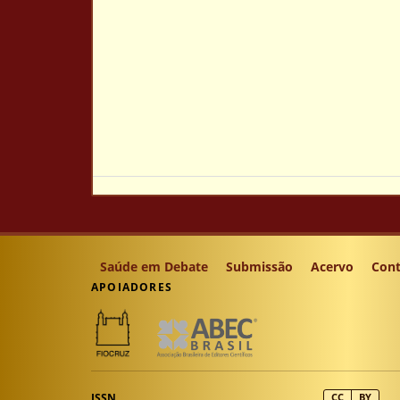
Saúde em Debate
Submissão
Acervo
Cont
APOIADORES
ISSN
CC
BY