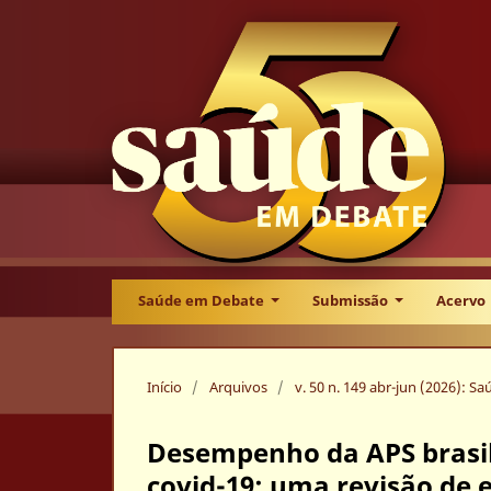
Saúde em Debate
Submissão
Acervo
Início
/
Arquivos
/
v. 50 n. 149 abr-jun (2026): 
Desempenho da APS brasil
covid-19: uma revisão de 