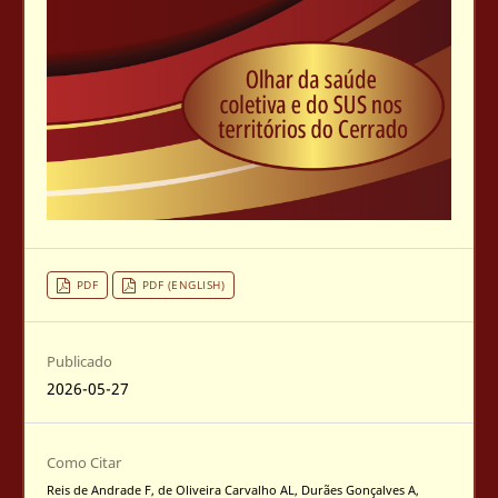
PDF
PDF (ENGLISH)
Publicado
2026-05-27
Como Citar
Reis de Andrade F, de Oliveira Carvalho AL, Durães Gonçalves A,