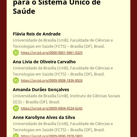
para o Sistema Único de
Saúde
Flávia Reis de Andrade
Universidade de Brasília (UnB), Faculdade de Ciências e
Tecnologias em Saúde (FCTS) – Brasília (DF), Brasil.
https://orcid.org/0000-0001-9461-0325
Ana Lívia de Oliveira Carvalho
Universidade de Brasília (UnB), Faculdade de Ciências e
Tecnologias em Saúde (FCTS) – Brasília (DF), Brasil.
https://orcid.org/0009-0008-1836-8926
Amanda Durães Gonçalves
Universidade de Brasília (UnB), Instituto de Ciências Sociais
(ICS) – Brasília (DF), Brasil.
https://orcid.org/0009-0004-0524-6242
Anne Karollyne Alves da Silva
Universidade de Brasília (UnB), Faculdade de Ciências e
Tecnologias em Saúde (FCTS) – Brasília (DF), Brasil.
https://orcid.org/0009-0000-7878-5803