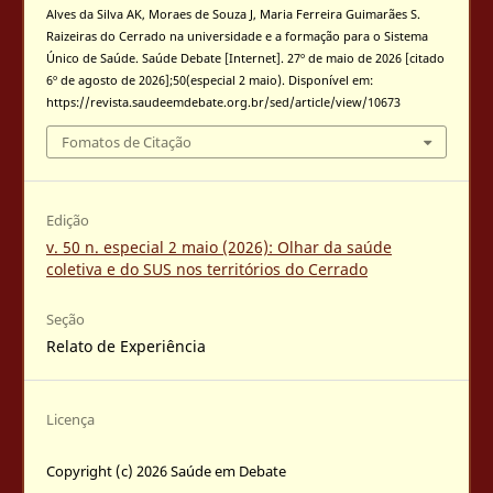
Alves da Silva AK, Moraes de Souza J, Maria Ferreira Guimarães S.
Raizeiras do Cerrado na universidade e a formação para o Sistema
Único de Saúde. Saúde Debate [Internet]. 27º de maio de 2026 [citado
6º de agosto de 2026];50(especial 2 maio). Disponível em:
https://revista.saudeemdebate.org.br/sed/article/view/10673
Fomatos de Citação
Edição
v. 50 n. especial 2 maio (2026): Olhar da saúde
coletiva e do SUS nos territórios do Cerrado
Seção
Relato de Experiência
Licença
Copyright (c) 2026 Saúde em Debate