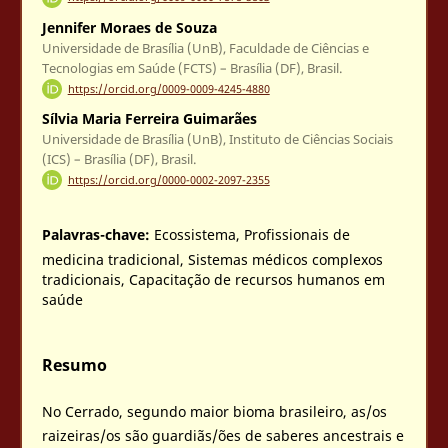
Jennifer Moraes de Souza
Universidade de Brasília (UnB), Faculdade de Ciências e
Tecnologias em Saúde (FCTS) – Brasília (DF), Brasil.
https://orcid.org/0009-0009-4245-4880
Sílvia Maria Ferreira Guimarães
Universidade de Brasília (UnB), Instituto de Ciências Sociais
(ICS) – Brasília (DF), Brasil.
https://orcid.org/0000-0002-2097-2355
Palavras-chave:
Ecossistema, Profissionais de
medicina tradicional, Sistemas médicos complexos
tradicionais, Capacitação de recursos humanos em
saúde
Resumo
No Cerrado, segundo maior bioma brasileiro, as/os
raizeiras/os são guardiãs/ões de saberes ancestrais e