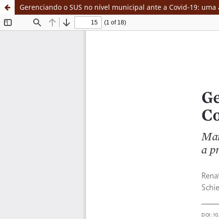
Gerenciando o SUS no nível municipal ante a Covid-19: uma 